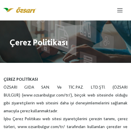
Çerez Politikası
ÇEREZ POLİTİKASI
ÖZSARI GIDA SAN. Ve TİC.PAZ. LTD.ŞTİ. (ÖZSARI
BULGUR)
(www.ozsaribulgur.com/tr/), birçok web sitesinde olduğu
gibi ziyaretçilerin web sitesini daha iyi deneyimlemelerini sağlamak
amacıyla çerez kullanmaktadır.
İşbu Çerez Politikası web sitesi ziyaretçilerini çerezin tanımı, çerez
türleri, www.ozsaribulgur.com/tr/ tarafından kullanılan çerezler ve