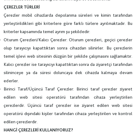
ÇEREZLER TÜRLERİ
Çerezler mobil cihazlarda depolanma süreleri ve kimin tarafından
yerleştirildikleri gibi kriterlere göre farklı türlere ayrılmaktadır. Bu
kriterler kapsamında temel ayrım şu şekildedir:
Oturum Çerezleri/Kalıcı Çerezler:
Oturum çerezleri, geçici çerezler
olup tarayıcıyı kapattıktan sonra cihazdan silinirler. Bu çerezlerin
temel işlevi web sitesinin düzgün bir şekilde çalışmasını sağlamaktır.
Kalıcı çerezler ise tarayıcıyı kapattıktan sonra da ziyaretçi tarafından
silininceye ya da süresi doluncaya dek cihazda kalmaya devam
ederler.
Birinci Taraf/Üçüncü Taraf Çerezler:
Birinci taraf çerezler ziyaret
edilen web sitesi operatörü tarafından cihaza yerleştirilen
çerezlerdir. Üçüncü taraf çerezler ise ziyaret edilen web sitesi
operatörü dışındaki kişiler tarafından cihaza yerleştirilen ve kontrol
edilen çerezlerdir.
HANGİ ÇEREZLERİ KULLANIYORUZ?