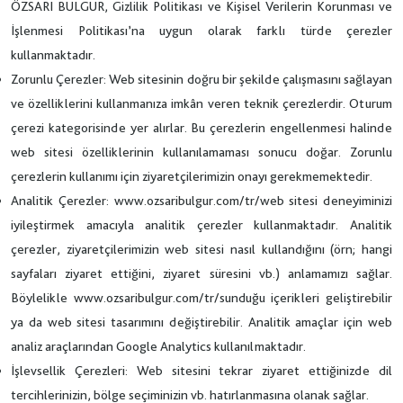
ÖZSARI BULGUR, Gizlilik Politikası ve Kişisel Verilerin Korunması ve
İşlenmesi Politikası’na uygun olarak farklı türde çerezler
kullanmaktadır.
Zorunlu Çerezler:
Web sitesinin doğru bir şekilde çalışmasını sağlayan
ve özelliklerini kullanmanıza imkân veren teknik çerezlerdir. Oturum
çerezi kategorisinde yer alırlar. Bu çerezlerin engellenmesi halinde
web sitesi özelliklerinin kullanılamaması sonucu doğar. Zorunlu
çerezlerin kullanımı için ziyaretçilerimizin onayı gerekmemektedir.
Analitik Çerezler:
www.ozsaribulgur.com/tr/web sitesi deneyiminizi
iyileştirmek amacıyla analitik çerezler kullanmaktadır. Analitik
çerezler, ziyaretçilerimizin web sitesi nasıl kullandığını (örn; hangi
sayfaları ziyaret ettiğini, ziyaret süresini vb.) anlamamızı sağlar.
Böylelikle www.ozsaribulgur.com/tr/sunduğu içerikleri geliştirebilir
ya da web sitesi tasarımını değiştirebilir. Analitik amaçlar için web
analiz araçlarından Google Analytics kullanılmaktadır.
İşlevsellik Çerezleri:
Web sitesini tekrar ziyaret ettiğinizde dil
tercihlerinizin, bölge seçiminizin vb. hatırlanmasına olanak sağlar.