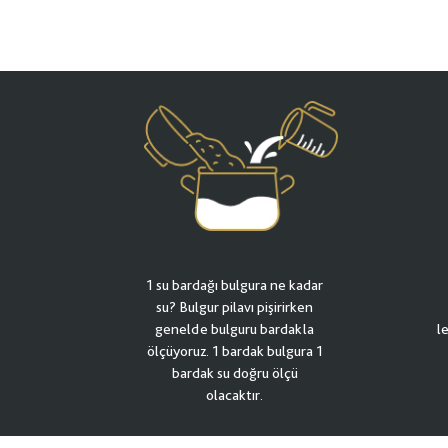
1 su bardağı bulgura ne kadar
su? Bulgur pilavı pişirirken
genelde bulguru bardakla
l
ölçüyoruz. 1 bardak bulgura 1
bardak su doğru ölçü
olacaktır.