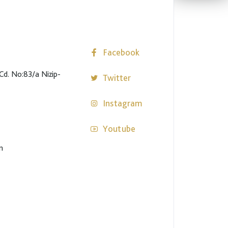
Facebook
Cd. No:83/a Nizip-
Twitter
Instagram
Youtube
m