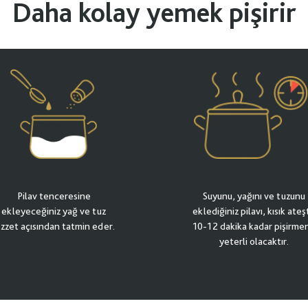
Daha kolay yemek pişirir
Pilav tenceresine
Suyunu, yağını ve tuzunu
ekleyeceğiniz yağ ve tuz
eklediğiniz pilavı, kısık ate
ezzet açısından tatmin eder.
10-12 dakika kadar pişirmen
yeterli olacaktır.