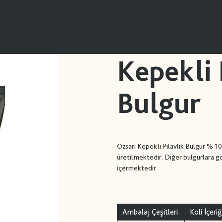
Kepekli 
Bulgur
Özsarı Kepekli Pilavlık Bulgur % 
üretilmektedir. Diğer bulgurlara g
içermektedir.
Ambalaj Çeşitleri
Koli İçeriğ