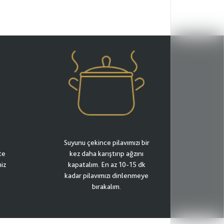
Suyunu çekince pilavımızı bir
şte
kez daha karıştırıp ağzını
iz
kapatalım. En az 10-15 dk
kadar pilavımızı dinlenmeye
bırakalım.