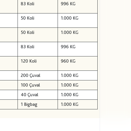
83 Koli
996 KG
50 Koli
1.000 KG
50 Koli
1.000 KG
83 Koli
996 KG
120 Koli
960 KG
200 Çuval
1.000 KG
100 Çuval
1.000 KG
40 Çuval
1.000 KG
1 Bigbag
1.000 KG