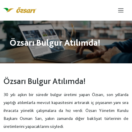
Özsarı Bulgur Atılımda!
Özsarı Bulgur Atılımda!
30 yılı aşkın bir süredir bulgur üretimi yapan Özsarı, son yıllarda
yaptığı atılımlarla mevcut kapasitesini artırarak iç piyasanın yanı sıra
ihracata yönelik çalışmalara da hız verdi. Özsarı Yönetim Kurulu
Başkanı Osman Sarı, yakın zamanda diğer bakliyat türlerinin de
üretimlerini yapacaklarını söyledi.