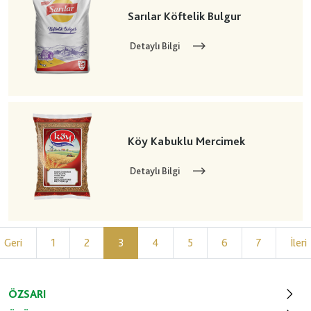
Sarılar Köftelik Bulgur
Detaylı Bilgi
Köy Kabuklu Mercimek
Detaylı Bilgi
Geri
1
2
3
4
5
6
7
İleri
ÖZSARI