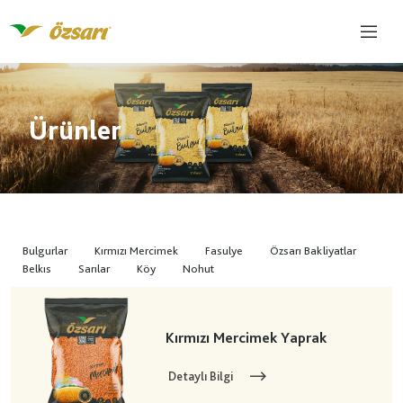
Ürünler
Bulgurlar
Kırmızı Mercimek
Fasulye
Özsarı Bakliyatlar
Belkıs
Sarılar
Köy
Nohut
Kırmızı Mercimek Yaprak
Detaylı Bilgi